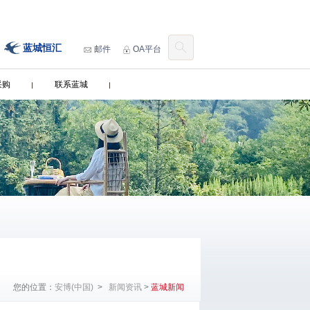
蓝城恒汇
邮件
OA平台
采购
联系蓝城
您的位置：
安博(中国)
>
新闻资讯
>
蓝城新闻