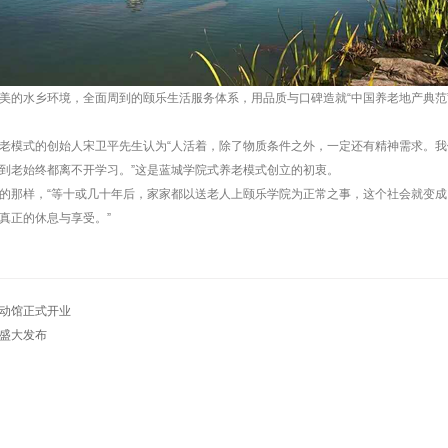
美的水乡环境，全面周到的颐乐生活服务体系，用品质与口碑造就“中国养老地产典范
老模式的创始人宋卫平先生认为“人活着，除了物质条件之外，一定还有精神需求。
到老始终都离不开学习。”这是蓝城学院式养老模式创立的初衷。
的那样，“等十或几十年后，家家都以送老人上颐乐学院为正常之事，这个社会就变
真正的休息与享受。”
动馆正式开业
盛大发布