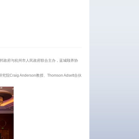
利亚联邦政府与杭州市人民政府联合主办，蓝城颐养协
nderson教授、Thomson Adsett合伙