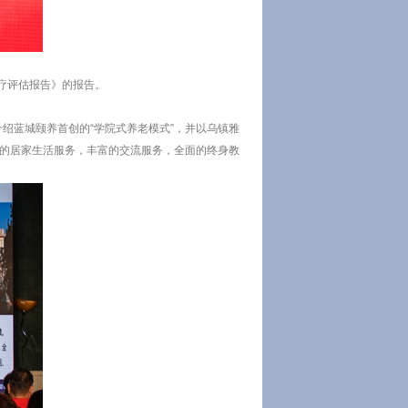
医疗评估报告》的报告。
绍蓝城颐养首创的“学院式养老模式”，并以乌镇雅
到的居家生活服务，丰富的交流服务，全面的终身教