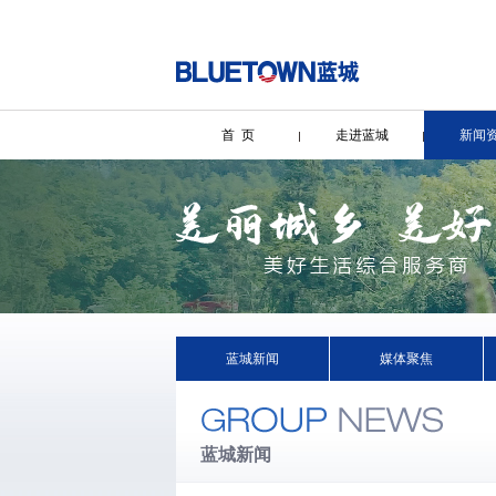
首 页
走进蓝城
新闻
蓝城新闻
媒体聚焦
蓝城新闻