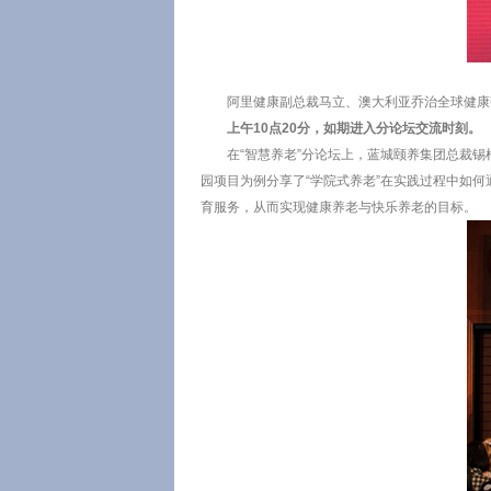
阿里健康副总裁马立、澳大利亚乔治全球健康研究
上午10点20分，如期进入分论坛交流时刻。
在“智慧养老”分论坛上，蓝城颐养集团总裁
园项目为例分享了“学院式养老”在实践过程中如
育服务，从而实现健康养老与快乐养老的目标。