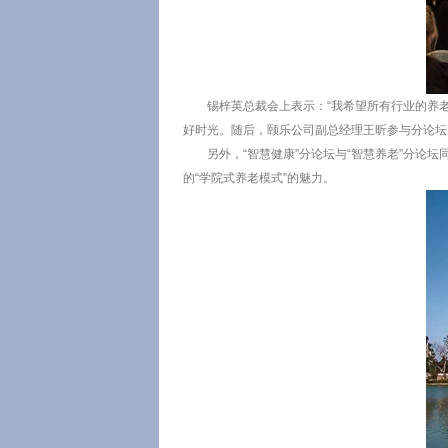
锡梓英总裁会上表示：“我希望所有行业的养
好时光。随后，颐乐公司副总经理王昕参与分论坛
另外，“智慧健康”分论坛与“智慧养老”分论
的“学院式养老模式”的魅力。