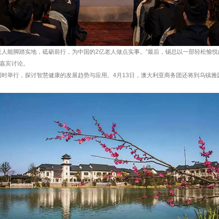
老人能脚踏实地，砥砺前行，为中国的2亿老人做点实事。”最后，锡总以一部轻松愉
嘉宾讨论。
坛同时举行，探讨智慧健康的发展趋势与应用。4月13日，澳大利亚商务团还将到乌镇