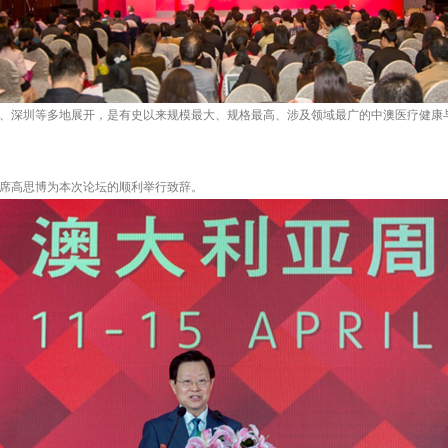
沈阳、深圳等多地展开，是有史以来规模最大、规格最高、涉及领域最广的中澳医疗健
席高思博为本次论坛的顺利举行致辞。