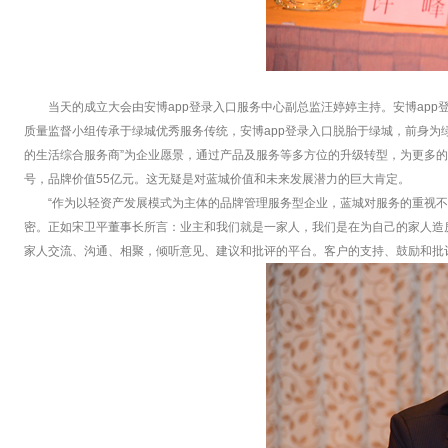
当天的成立大会由安博app登录入口服务中心副总监汪婷婷主持。安博ap
质量监督小组传承于绿城优秀服务传统，安博app登录入口脱胎于绿城，前身为
的生活综合服务商”为企业愿景，通过产品及服务等多方位的升级转型，为更多的人
号，品牌价值55亿元。这无疑是对蓝城价值和未来发展潜力的巨大肯定。
“作为以轻资产发展模式为主体的品牌管理服务型企业，蓝城对服务的重视不
密。正如宋卫平董事长所言：业主和我们就是一家人，我们是在为自己的家人造
家人交流、沟通、相聚，倾听意见、建议和批评的平台。客户的支持、鼓励和批