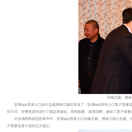
许峰总裁、傅林
安博app登录入口执行总裁傅林江随后宣读了《安博app登录入口客户质
织方式、经费来源等进行了规定和细化，简明扼要、条理清晰，确保了客户质量
在全场阵阵热烈的掌声中，安博app登录入口许峰总裁、傅林江执行总裁、
户质量监督小组的正式成立。