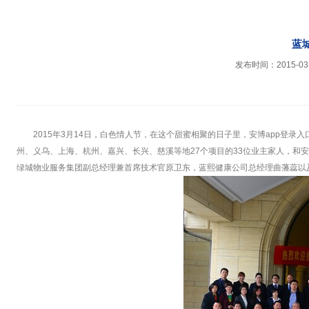
蓝
发布时间：2015-03
2015年3月14日，白色情人节，在这个甜蜜相聚的日子里，安博app登
州、义乌、上海、杭州、嘉兴、长兴、慈溪等地27个项目的33位业主家人，和
绿城物业服务集团副总经理兼首席技术官原卫东，蓝熙健康公司总经理曲藩蕊以