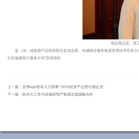
包志禹总监、原
蓝（绿）城集团产品研发部总监包志禹、绿城物业服务集团首席技术官原卫东
社区健康医疗服务介绍”宣讲报告。
上一篇：
安博app登录入口荣膺 “2015轻资产运营引领企业”
下一篇：
杭州大江东与绿城房地产集团达成战略合作