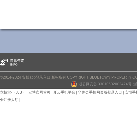
©2014-2024 安博app登录入口 版权所有 COPYRIGHT BLUETOWN PROPERTY CONS
浙公网安备 33010602002474号
, 
竞技宝·（JJB）
|
安博官网首页
|
开云手机平台
|
华体会手机网页版登录入口
|
安博手
会注册大厅
|