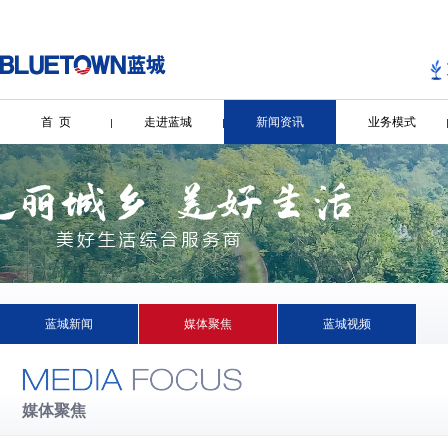
首 页
走进蓝城
新闻资讯
业务模式
蓝城新闻
媒体聚焦
蓝城视频
媒体聚焦