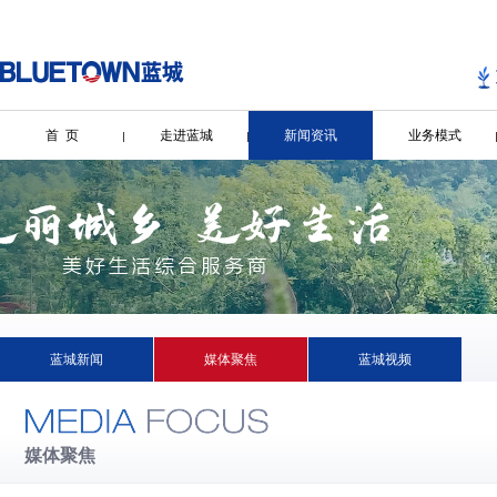
首 页
走进蓝城
新闻资讯
业务模式
蓝城新闻
媒体聚焦
蓝城视频
媒体聚焦