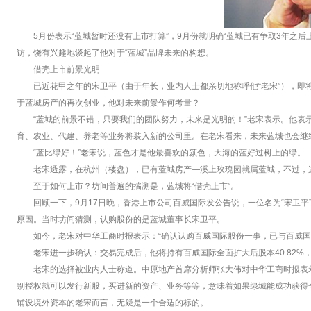
5月份表示“蓝城暂时还没有上市打算”，9月份就明确“蓝城已有争取3年之
访，饶有兴趣地谈起了他对于“蓝城”品牌未来的构想。
借壳上市前景光明
已近花甲之年的宋卫平（由于年长，业内人士都亲切地称呼他“老宋”），即
于蓝城房产的再次创业，他对未来前景作何考量？
“蓝城的前景不错，只要我们的团队努力，未来是光明的！”老宋表示。他表
育、农业、代建、养老等业务将装入新的公司里。在老宋看来，未来蓝城也会继
“蓝比绿好！”老宋说，蓝色才是他最喜欢的颜色，大海的蓝好过树上的绿。
老宋透露，在杭州（楼盘），已有蓝城房产—溪上玫瑰园就属蓝城，不过，
至于如何上市？坊间普遍的揣测是，蓝城将“借壳上市”。
回顾一下，9月17日晚，香港上市公司百威国际发公告说，一位名为“宋卫平
原因。当时坊间猜测，认购股份的是蓝城董事长宋卫平。
如今，老宋对中华工商时报表示：“确认认购百威国际股份一事，已与百威国
老宋进一步确认：交易完成后，他将持有百威国际全面扩大后股本40.82%
老宋的选择被业内人士称道。中原地产首席分析师张大伟对中华工商时报表
别授权就可以发行新股，买进新的资产、业务等等，意味着如果绿城能成功获得全
铺设境外资本的老宋而言，无疑是一个合适的标的。