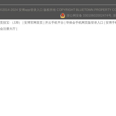
©2014-2024 安博app登录入口 版权所有 COPYRIGHT BLUETOWN PROPERTY CONS
浙公网安备 33010602002474号
, 
竞技宝·（JJB）
|
安博官网首页
|
开云手机平台
|
华体会手机网页版登录入口
|
安博手
会注册大厅
|