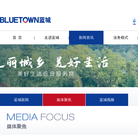
首 页
走进蓝城
新闻资讯
业务模式
蓝城新闻
媒体聚焦
蓝城视频
媒体聚焦